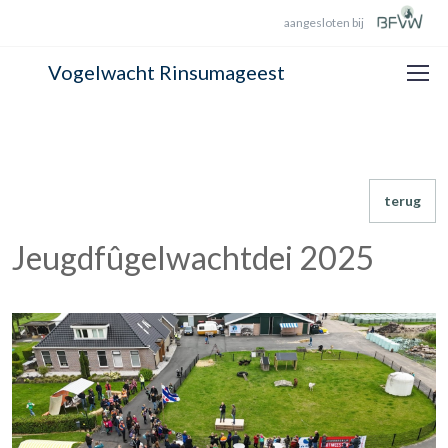
aangesloten bij
Vogelwacht Rinsumageest
terug
Jeugdfûgelwachtdei 2025