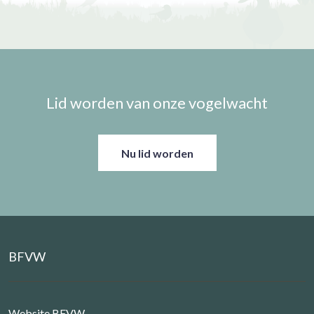
Lid worden van onze vogelwacht
Nu lid worden
BFVW
Website BFVW